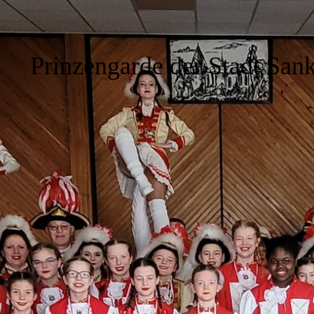
Prinzengarde der Stadt Sank