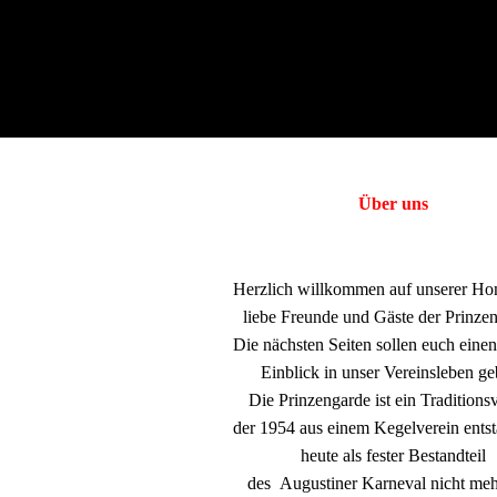
Über uns
Herzlich willkommen auf unserer H
liebe Freunde und Gäste der Prinze
Die nächsten Seiten sollen euch einen
Einblick in unser Vereinsleben ge
Die Prinzengarde ist ein Traditionsv
der 1954 aus einem Kegelverein ents
heute als fester Bestandteil
des Augustiner Karneval nicht me