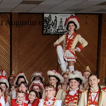
t Augustin e.V.